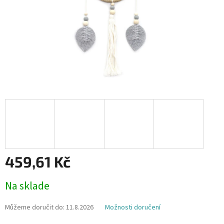
459,61 Kč
Měrná
Na sklade
cena:
Můžeme doručit do:
11.8.2026
Možnosti doručení