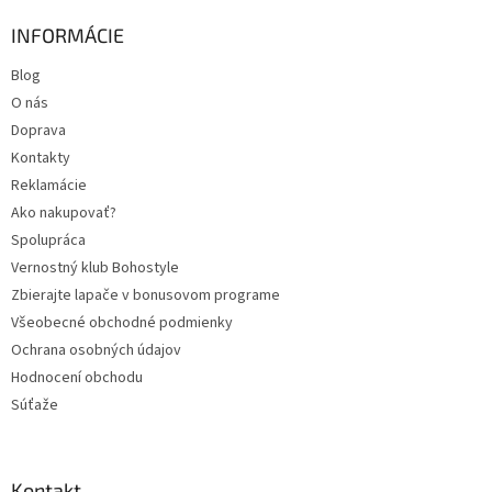
INFORMÁCIE
Blog
O nás
Doprava
Kontakty
Reklamácie
Ako nakupovať?
Spolupráca
Vernostný klub Bohostyle
Zbierajte lapače v bonusovom programe
Všeobecné obchodné podmienky
Ochrana osobných údajov
Hodnocení obchodu
Súťaže
Kontakt