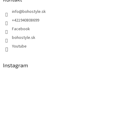
info
@
bohostyle.sk
+421940808699
Facebook
bohostyle.sk
Youtube
Instagram