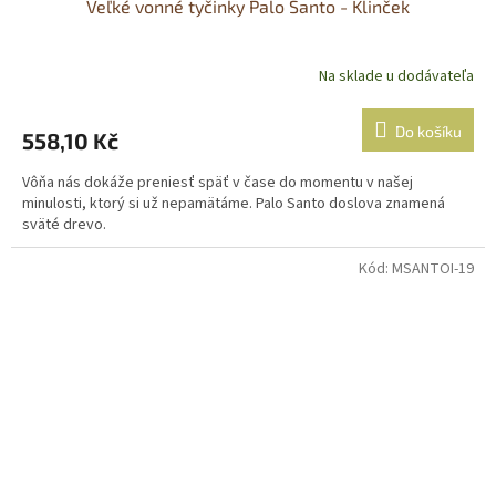
Veľké vonné tyčinky Palo Santo - Klinček
Na sklade u dodávateľa
Do košíku
558,10 Kč
Vôňa nás dokáže preniesť späť v čase do momentu v našej
minulosti, ktorý si už nepamätáme. Palo Santo doslova znamená
sväté drevo.
Kód:
MSANTOI-19