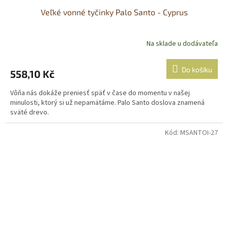
Veľké vonné tyčinky Palo Santo - Cyprus
Na sklade u dodávateľa
Do košíku
558,10 Kč
Vôňa nás dokáže preniesť späť v čase do momentu v našej
minulosti, ktorý si už nepamätáme. Palo Santo doslova znamená
sväté drevo.
Kód:
MSANTOI-27