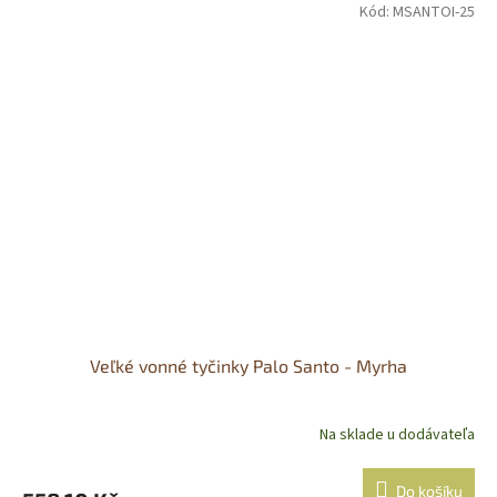
Kód:
MSANTOI-25
Veľké vonné tyčinky Palo Santo - Myrha
Na sklade u dodávateľa
Do košíku