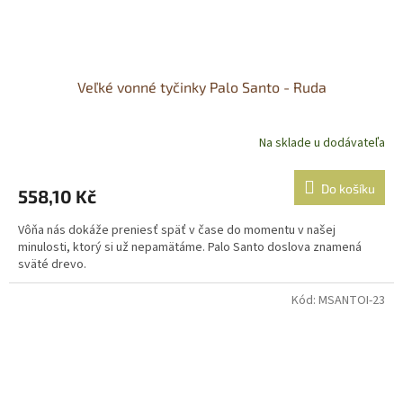
Veľké vonné tyčinky Palo Santo - Ruda
Na sklade u dodávateľa
Do košíku
558,10 Kč
Vôňa nás dokáže preniesť späť v čase do momentu v našej
minulosti, ktorý si už nepamätáme. Palo Santo doslova znamená
sväté drevo.
Kód:
MSANTOI-23