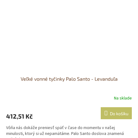
Veľké vonné tyčinky Palo Santo - Levanduľa
Na sklade
Do košíku
412,51 Kč
Vôňa nás dokáže preniesť späť v čase do momentu v našej
minulosti, ktorý si už nepamätáme. Palo Santo doslova znamená