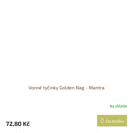
Vonné tyčinky Golden Nag - Mantra
Na sklade
Do košíku
72,80 Kč