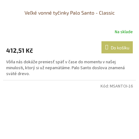
Veľké vonné tyčinky Palo Santo - Classic
Na sklade
Do košíku
412,51 Kč
Vôňa nás dokáže preniesť späť v čase do momentu v našej
minulosti, ktorý si už nepamätáme. Palo Santo doslova znamená
sväté drevo.
Kód:
MSANTOI-16