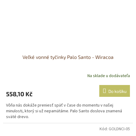
Veľké vonné tyčinky Palo Santo - Wiracoa
Na sklade u dodávateľa
Do košíku
558,10 Kč
Vôňa nás dokáže preniesť späť v čase do momentu v našej
minulosti, ktorý si už nepamätáme. Palo Santo doslova znamená
sväté drevo.
Kód:
GOLDNCI-05