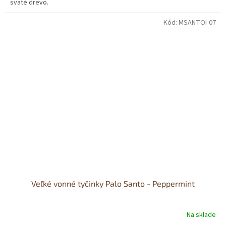
sväté drevo.
Kód:
MSANTOI-07
Veľké vonné tyčinky Palo Santo - Peppermint
Na sklade