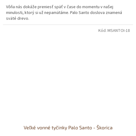
Vôňa nás dokáže preniesť späť v čase do momentu v našej
minulosti, ktorý si už nepamätáme. Palo Santo doslova znamená
sväté drevo.
Kód:
MSANTOI-18
Veľké vonné tyčinky Palo Santo - Škorica