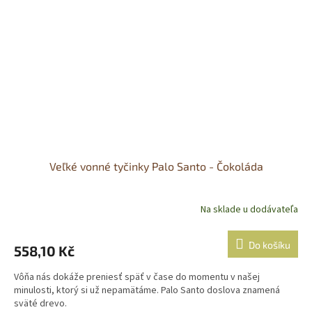
Veľké vonné tyčinky Palo Santo - Čokoláda
Na sklade u dodávateľa
Do košíku
558,10 Kč
Vôňa nás dokáže preniesť späť v čase do momentu v našej
minulosti, ktorý si už nepamätáme. Palo Santo doslova znamená
sväté drevo.