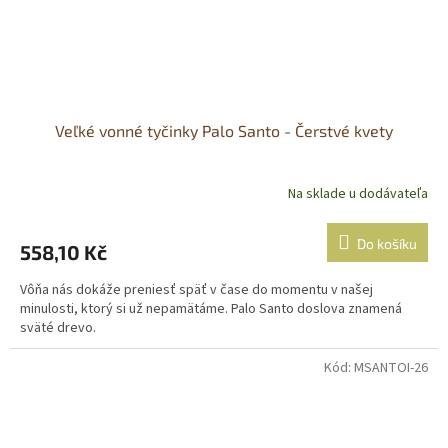
Veľké vonné tyčinky Palo Santo - Čerstvé kvety
Na sklade u dodávateľa
Do košíku
558,10 Kč
Vôňa nás dokáže preniesť späť v čase do momentu v našej
minulosti, ktorý si už nepamätáme. Palo Santo doslova znamená
sväté drevo.
Kód:
MSANTOI-26