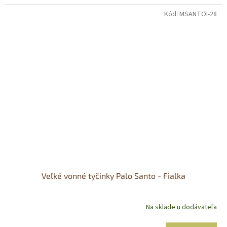
Kód:
MSANTOI-28
Veľké vonné tyčinky Palo Santo - Fialka
Na sklade u dodávateľa