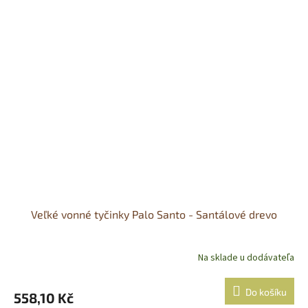
Veľké vonné tyčinky Palo Santo - Santálové drevo
Na sklade u dodávateľa
Do košíku
558,10 Kč