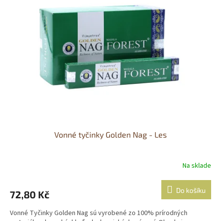
Vonné tyčinky Golden Nag - Les
Na sklade
Do košíku
72,80 Kč
Vonné Tyčinky Golden Nag sú vyrobené zo 100% prírodných