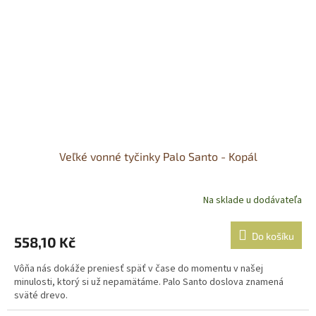
Veľké vonné tyčinky Palo Santo - Kopál
Na sklade u dodávateľa
Do košíku
558,10 Kč
Vôňa nás dokáže preniesť späť v čase do momentu v našej
minulosti, ktorý si už nepamätáme. Palo Santo doslova znamená
sväté drevo.