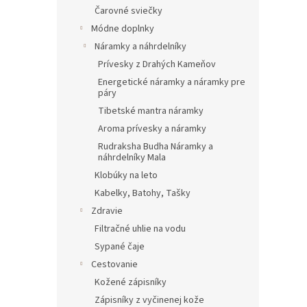
Čarovné sviečky
Módne doplnky
Náramky a náhrdelníky
Prívesky z Drahých Kameňov
Energetické náramky a náramky pre
páry
Tibetské mantra náramky
Aroma prívesky a náramky
Rudraksha Budha Náramky a
náhrdelníky Mala
Klobúky na leto
Kabelky, Batohy, Tašky
Zdravie
Filtračné uhlie na vodu
Sypané čaje
Cestovanie
Kožené zápisníky
Zápisníky z vyčinenej kože