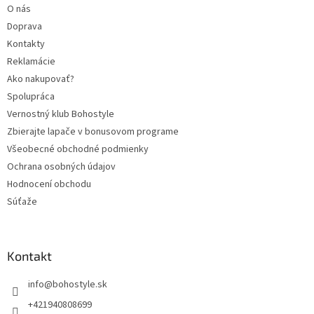
O nás
Doprava
Kontakty
Reklamácie
Ako nakupovať?
Spolupráca
Vernostný klub Bohostyle
Zbierajte lapače v bonusovom programe
Všeobecné obchodné podmienky
Ochrana osobných údajov
Hodnocení obchodu
Súťaže
Kontakt
info
@
bohostyle.sk
+421940808699