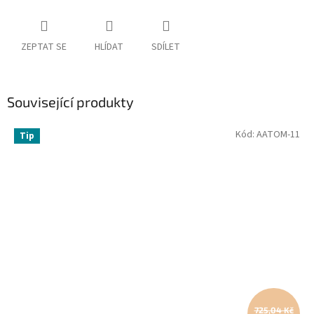
ZEPTAT SE
HLÍDAT
SDÍLET
Související produkty
Kód:
AATOM-11
Tip
725,04 Kč