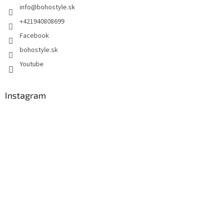
info
@
bohostyle.sk
+421940808699
Facebook
bohostyle.sk
Youtube
Instagram