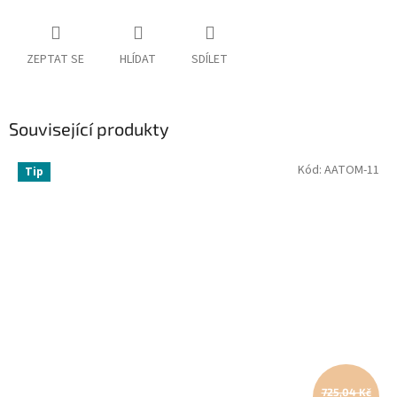
ZEPTAT SE
HLÍDAT
SDÍLET
Související produkty
Kód:
AATOM-11
Tip
725,04 Kč