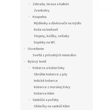
Zahrada, terasa a balkón
Zvonkohry
Koupelna
Mýdlenky a dávkovače na mýdlo
Koše na bielizeň
Stojany, košíky, vešiaky
Doplnky na WC
Osvetlenie
Svetlá z prírodných minerálov
Bytový textil
Koberce a koberčeky
Okrúhle koberce z juty
Indické koberce
Koberce z morskej trávy
Koberce Kilim
Vankúše a poťahy
Obliečky na vankúš Kilim