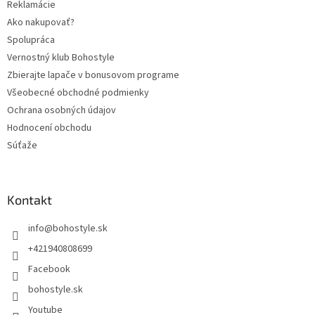
Reklamácie
Ako nakupovať?
Spolupráca
Vernostný klub Bohostyle
Zbierajte lapače v bonusovom programe
Všeobecné obchodné podmienky
Ochrana osobných údajov
Hodnocení obchodu
Súťaže
Kontakt
info
@
bohostyle.sk
+421940808699
Facebook
bohostyle.sk
Youtube