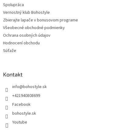
Spolupráca
Vernostný klub Bohostyle
Zbierajte lapače v bonusovom programe
Všeobecné obchodné podmienky
Ochrana osobných údajov
Hodnocení obchodu
Súťaže
Kontakt
info
@
bohostyle.sk
+421940808699
Facebook
bohostyle.sk
Youtube