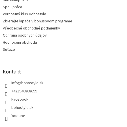
Spolupráca
Vernostný klub Bohostyle
Zbierajte lapače v bonusovom programe
Všeobecné obchodné podmienky
Ochrana osobných údajov
Hodnocení obchodu
Súťaže
Kontakt
info
@
bohostyle.sk
+421940808699
Facebook
bohostyle.sk
Youtube