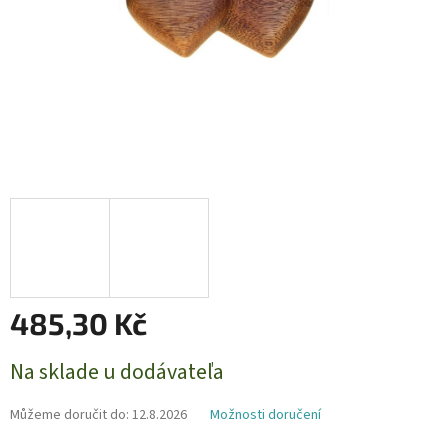
485,30 Kč
Měrná
Na sklade u dodávateľa
cena:
Můžeme doručit do:
12.8.2026
Možnosti doručení