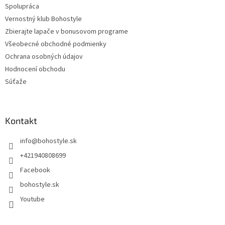
Spolupráca
Vernostný klub Bohostyle
Zbierajte lapače v bonusovom programe
Všeobecné obchodné podmienky
Ochrana osobných údajov
Hodnocení obchodu
Súťaže
Kontakt
info
@
bohostyle.sk
+421940808699
Facebook
bohostyle.sk
Youtube