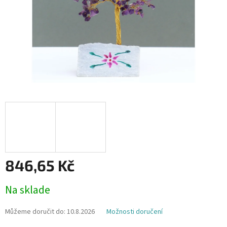
846,65 Kč
Měrná
Na sklade
cena:
Můžeme doručit do:
10.8.2026
Možnosti doručení