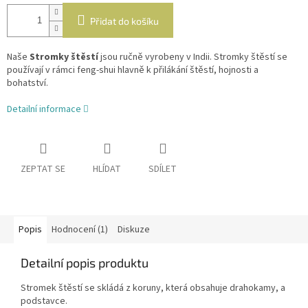
Přidat do košíku
Naše
Stromky štěstí
jsou ručně vyrobeny v Indii. Stromky štěstí se
používají v rámci feng-shui hlavně k přilákání štěstí, hojnosti a
bohatství.
Detailní informace
ZEPTAT SE
HLÍDAT
SDÍLET
Popis
Hodnocení (1)
Diskuze
Detailní popis produktu
Stromek štěstí se skládá z koruny, která obsahuje drahokamy, a
podstavce.