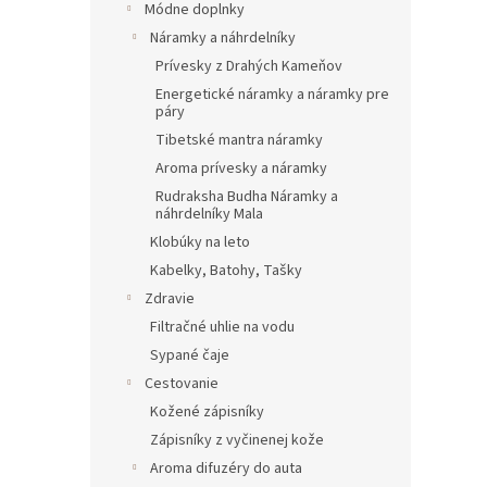
Módne doplnky
Náramky a náhrdelníky
Prívesky z Drahých Kameňov
Energetické náramky a náramky pre
páry
Tibetské mantra náramky
Aroma prívesky a náramky
Rudraksha Budha Náramky a
náhrdelníky Mala
Klobúky na leto
Kabelky, Batohy, Tašky
Zdravie
Filtračné uhlie na vodu
Sypané čaje
Cestovanie
Kožené zápisníky
Zápisníky z vyčinenej kože
Aroma difuzéry do auta