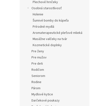
Plechové hrnčeky
Osobná starostlivosť
Holenie
Šumivé bomby do kúpeľa
Prírodné mydlá
Aromaterapeutické pleťové mlieká
Masážne valčeky na tvár
Kozmetické doplnky
Pre ženy
Pre mužov
Pre deti
Rodičom
Seniorom
Rodine
Párom
Mydlové kytice
Darčekové poukazy