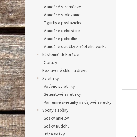
Vianočné stromčeky
Vianočné stolovanie
Figúrky a postavičky
Vianočné dekorácie
Vianočné pohodlie
Vianočné sviečky z včelieho vosku
Nástenné dekorácie
Obrazy
Roztavené sklo na dreve
Svietniky
Votívne svietniky
Selenitové svietniky
Kamenné svietniky na čajové sviečky
Sochy a sošky
Sošky anjelov
Sošky Buddhu
Jóga sošky