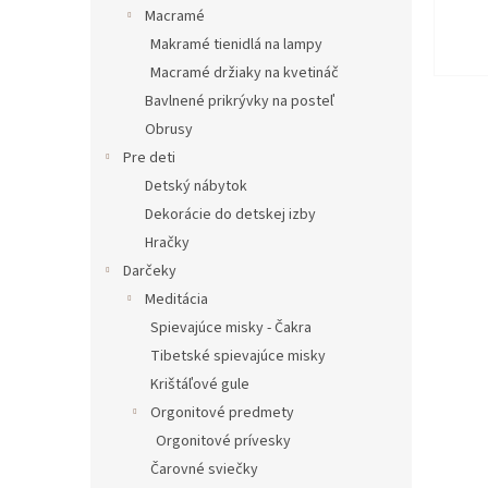
Macramé
Makramé tienidlá na lampy
Macramé držiaky na kvetináč
Bavlnené prikrývky na posteľ
Obrusy
Pre deti
Detský nábytok
Dekorácie do detskej izby
Hračky
Darčeky
Meditácia
Spievajúce misky - Čakra
Tibetské spievajúce misky
Krištáľové gule
Orgonitové predmety
Orgonitové prívesky
Čarovné sviečky