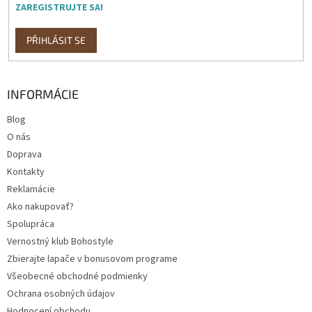
ZAREGISTRUJTE SA!
PŘIHLÁSIT SE
INFORMÁCIE
Blog
O nás
Doprava
Kontakty
Reklamácie
Ako nakupovať?
Spolupráca
Vernostný klub Bohostyle
Zbierajte lapače v bonusovom programe
Všeobecné obchodné podmienky
Ochrana osobných údajov
Hodnocení obchodu