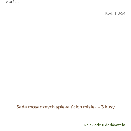
vibrácii.
Kód:
TIB-54
Sada mosadzných spievajúcich misiek - 3 kusy
Na sklade u dodávateľa