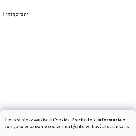
Instagram
Tieto stránky využívajú Cookies. Prečítajte si
informácie
o
Sledovat na Instagramu
tom, ako používame cookies na týchto webových stránkach.