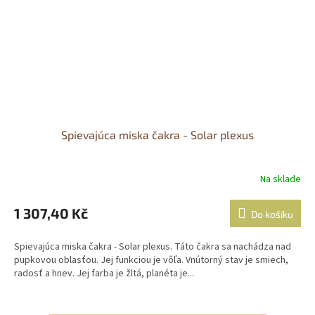
Spievajúca miska čakra - Solar plexus
Na sklade
1 307,40 Kč
Do košíku
Spievajúca miska čakra - Solar plexus. Táto čakra sa nachádza nad
pupkovou oblasťou. Jej funkciou je vôľa. Vnútorný stav je smiech,
radosť a hnev. Jej farba je žltá, planéta je...