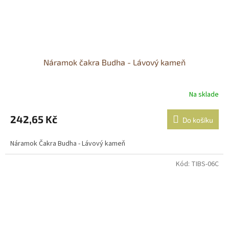
Náramok čakra Budha - Lávový kameň
Na sklade
242,65 Kč
Do košíku
Náramok Čakra Budha - Lávový kameň
Kód:
TIBS-06C