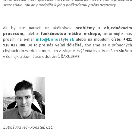
starostlivo, tak aby nedošlo k jeho poškodeniu počas prepravy.
Ak by ste narazili na akékoľvek
problémy s objednávacím
procesom,
alebo
funkčnosťou nášho e-shopu
, informujte nás
prosím na e-mail
info@bohostyle.sk
alebo na mobilom
čísle: +421
918 027 388
. Je to pre nás veľmi dôležité, aby sme sa o prípadných
chybách dozvedeli a mohli ich v záujme zvýšenia kvality našich služieb
v čo najkratšom čase odstrániť. ĎAKUJEME!
Ľuboš Kravec - konateľ, CEO