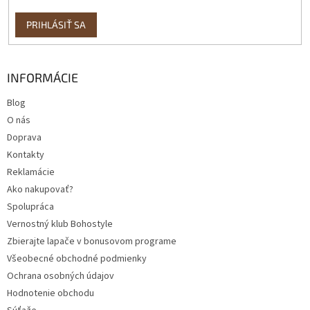
PRIHLÁSIŤ SA
INFORMÁCIE
Blog
O nás
Doprava
Kontakty
Reklamácie
Ako nakupovať?
Spolupráca
Vernostný klub Bohostyle
Zbierajte lapače v bonusovom programe
Všeobecné obchodné podmienky
Ochrana osobných údajov
Hodnotenie obchodu