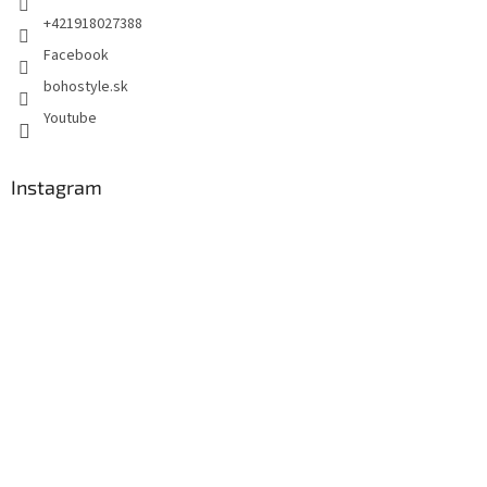
+421918027388
Facebook
bohostyle.sk
Youtube
Instagram