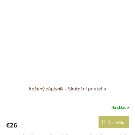
Kožený zápisník - Skutoční priatelia
Na sklade
Do košíka
€26