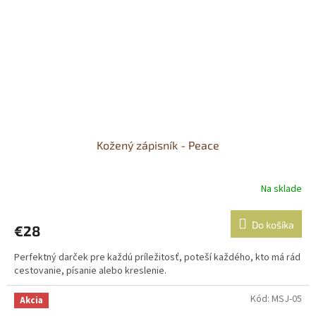
Kožený zápisník - Peace
Na sklade
Do košíka
€28
Perfektný darček pre každú príležitosť, poteší každého, kto má rád
cestovanie, písanie alebo kreslenie.
Kód:
MSJ-05
Akcia