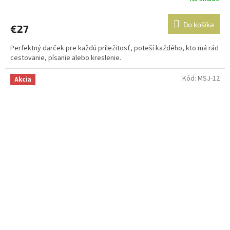
Do košíka
€27
Perfektný darček pre každú príležitosť, poteší každého, kto má rád
cestovanie, písanie alebo kreslenie.
Kód:
MSJ-12
Akcia