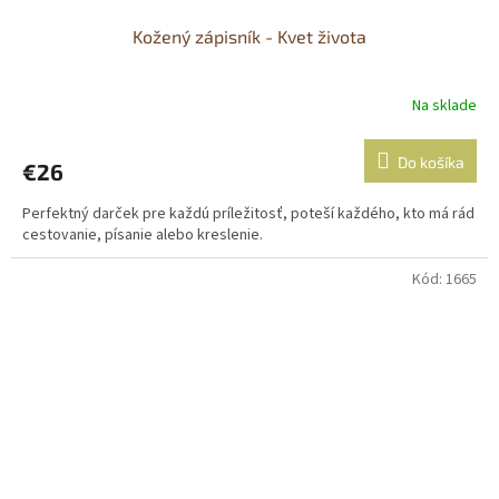
Kožený zápisník - Kvet života
Na sklade
Do košíka
€26
Perfektný darček pre každú príležitosť, poteší každého, kto má rád
cestovanie, písanie alebo kreslenie.
Kód:
1665