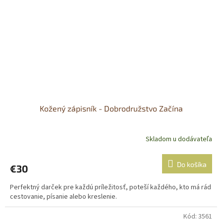
Kožený zápisník - Dobrodružstvo Začína
Skladom u dodávateľa
Do košíka
€30
Perfektný darček pre každú príležitosť, poteší každého, kto má rád
cestovanie, písanie alebo kreslenie.
Kód:
3561