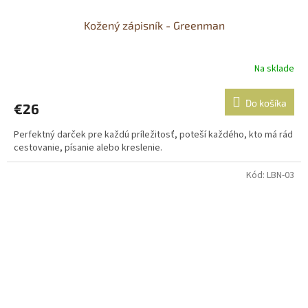
Kožený zápisník - Greenman
Na sklade
Do košíka
€26
Perfektný darček pre každú príležitosť, poteší každého, kto má rád
cestovanie, písanie alebo kreslenie.
Kód:
LBN-03