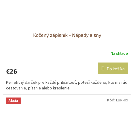
Kožený zápisník - Nápady a sny
Na sklade
Do košíka
€26
Perfektný darček pre každú príležitosť, poteší každého, kto má rád
cestovanie, písanie alebo kreslenie.
Kód:
LBN-09
Akcia