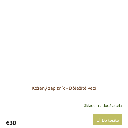
Kožený zápisník - Dôležité veci
Skladom u dodávateľa
Do košíka
€30