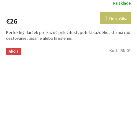
Na sklade
Do košíka
€26
Perfektný darček pre každú príležitosť, poteší každého, kto má rád
cestovanie, písanie alebo kreslenie.
Kód:
LBN-01
Akcia