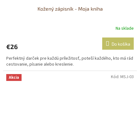
Kožený zápisník - Moja kniha
Na sklade
Do košíka
€26
Perfektný darček pre každú príležitosť, poteší každého, kto má rád
cestovanie, písanie alebo kreslenie.
Kód:
MSJ-03
Akcia