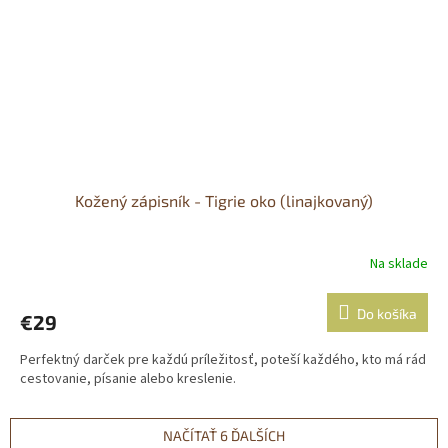
Kožený zápisník - Tigrie oko (linajkovaný)
Na sklade
Do košíka
€29
Perfektný darček pre každú príležitosť, poteší každého, kto má rád
cestovanie, písanie alebo kreslenie.
NAČÍTAŤ 6 ĎALŠÍCH