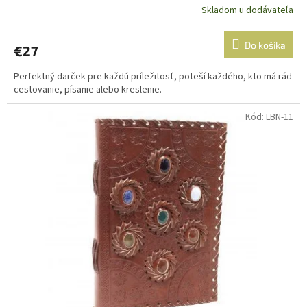
Skladom u dodávateľa
Do košíka
€27
Perfektný darček pre každú príležitosť, poteší každého, kto má rád
cestovanie, písanie alebo kreslenie.
Kód:
LBN-11