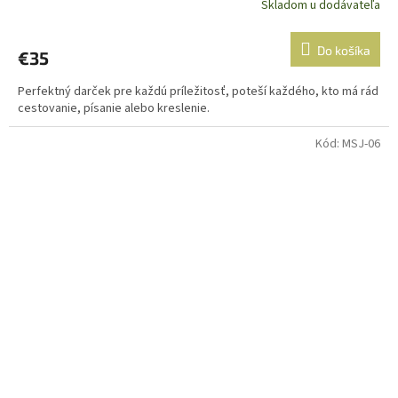
Skladom u dodávateľa
Do košíka
€35
Perfektný darček pre každú príležitosť, poteší každého, kto má rád
cestovanie, písanie alebo kreslenie.
Kód:
MSJ-06