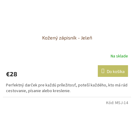
Kožený zápisník - Jeleň
Na sklade
Do košíka
€28
Perfektný darček pre každú príležitosť, poteší každého, kto má rád
cestovanie, písanie alebo kreslenie.
Kód:
MSJ-14