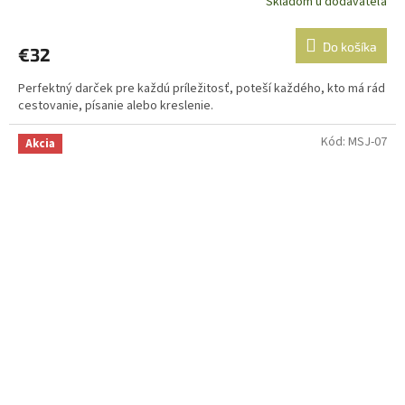
Skladom u dodávateľa
Do košíka
€32
Perfektný darček pre každú príležitosť, poteší každého, kto má rád
cestovanie, písanie alebo kreslenie.
Kód:
MSJ-07
Akcia