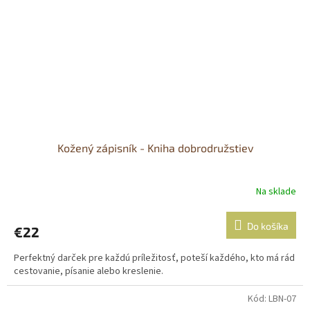
Kožený zápisník - Kniha dobrodružstiev
Na sklade
Do košíka
€22
Perfektný darček pre každú príležitosť, poteší každého, kto má rád
cestovanie, písanie alebo kreslenie.
Kód:
LBN-07