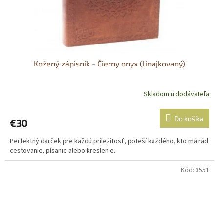
Kožený zápisník - Čierny onyx (linajkovaný)
Skladom u dodávateľa
Do košíka
€30
Perfektný darček pre každú príležitosť, poteší každého, kto má rád
cestovanie, písanie alebo kreslenie.
Kód:
3551