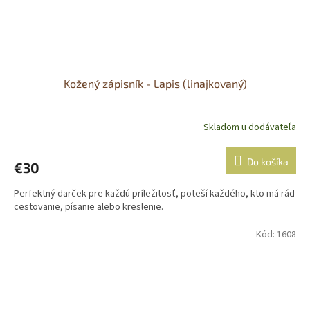
Kožený zápisník - Lapis (linajkovaný)
Skladom u dodávateľa
Do košíka
€30
Perfektný darček pre každú príležitosť, poteší každého, kto má rád
cestovanie, písanie alebo kreslenie.
Kód:
1608