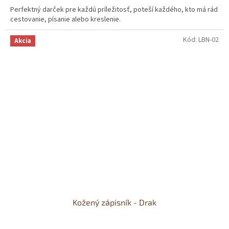
Perfektný darček pre každú príležitosť, poteší každého, kto má rád
cestovanie, písanie alebo kreslenie.
Kód:
LBN-02
Akcia
Kožený zápisník - Drak