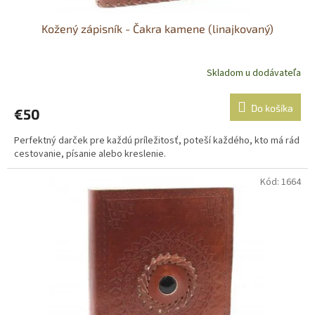
Kožený zápisník - Čakra kamene (linajkovaný)
Skladom u dodávateľa
Do košíka
€50
Perfektný darček pre každú príležitosť, poteší každého, kto má rád
cestovanie, písanie alebo kreslenie.
Kód:
1664