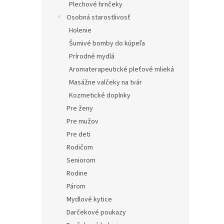
Plechové hrnčeky
Osobná starostlivosť
Holenie
Šumivé bomby do kúpeľa
Prírodné mydlá
Aromaterapeutické pleťové mlieká
Masážne valčeky na tvár
Kozmetické doplnky
Pre ženy
Pre mužov
Pre deti
Rodičom
Seniorom
Rodine
Párom
Mydlové kytice
Darčekové poukazy