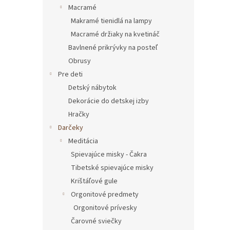
Macramé
Makramé tienidlá na lampy
Macramé držiaky na kvetináč
Bavlnené prikrývky na posteľ
Obrusy
Pre deti
Detský nábytok
Dekorácie do detskej izby
Hračky
Darčeky
Meditácia
Spievajúce misky - Čakra
Tibetské spievajúce misky
Krištáľové gule
Orgonitové predmety
Orgonitové prívesky
Čarovné sviečky