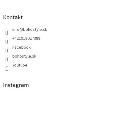
Kontakt
info
@
bohostyle.sk
+421918027388
Facebook
bohostyle.sk
Youtube
Instagram