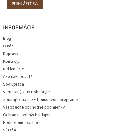
PRIHLÁSIŤ SA
INFORMÁCIE
Blog
O nás
Doprava
Kontakty
Reklamácie
Ako nakupovať?
Spolupráca
Vernostný klub Bohostyle
Zbierajte lapače v bonusovom programe
Všeobecné obchodné podmienky
Ochrana osobných údajov
Hodnotenie obchodu
Súťaže