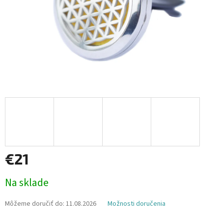
€21
Jednotková
Na sklade
cena:
Môžeme doručiť do:
11.08.2026
Možnosti doručenia