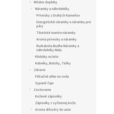
Módne doplnky
Náramky a náhrdelníky
Prívesky z Drahých Kameňov
Energetické náramky a náramky pre
páry
Tibetské mantra náramky
Aroma prívesky a náramky
Rudraksha Budha Náramky a
náhrdelníky Mala
Klobúky na leto
Kabelky, Batohy, Tašky
Zdravie
Filtračné uhlie na vodu
Sypané čaje
Cestovanie
Kožené zápisníky
Zápisníky z vyčinenej kože
Aroma difuzéry do auta