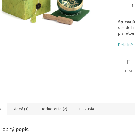
Spievajú
strede hr
planétou
Detailné 
TLAČ
s
Videá (1)
Hodnotenie (2)
Diskusia
robný popis