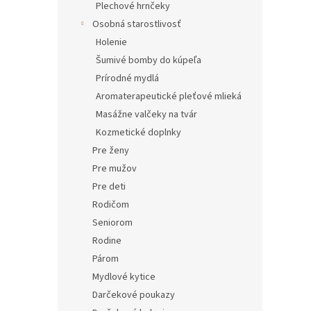
Plechové hrnčeky
Osobná starostlivosť
Holenie
Šumivé bomby do kúpeľa
Prírodné mydlá
Aromaterapeutické pleťové mlieká
Masážne valčeky na tvár
Kozmetické doplnky
Pre ženy
Pre mužov
Pre deti
Rodičom
Seniorom
Rodine
Párom
Mydlové kytice
Darčekové poukazy