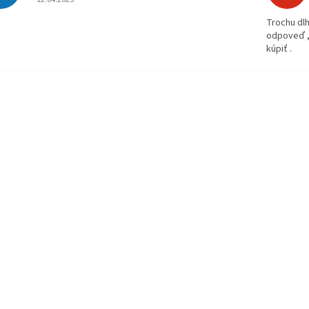
Trochu dlh
odpoveď ,
kúpiť .