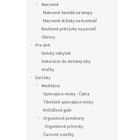
Macramé
Makramé tienidlá na lampy
Macramé držiaky na kvetináč
Bavlnené prikrývky na posteľ
Obrusy
Pre deti
Detský nábytok
Dekorácie do detskej izby
Hračky
Darčeky
Meditácia
Spievajúce misky - Čakra
Tibetské spievajúce misky
Krištáľové gule
Orgonitové predmety
Orgonitové prívesky
Čarovné sviečky