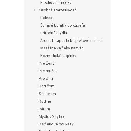
Plechové hrnčeky
Osobná starostlivosť
Holenie
Šumivé bomby do kúpeľa
Prírodné mydlá
Aromaterapeutické pleťové mlieká
Masážne valčeky na tvár
Kozmetické doplnky
Pre ženy
Pre mužov
Pre deti
Rodičom
Seniorom
Rodine
Párom
Mydlové kytice
Darčekové poukazy