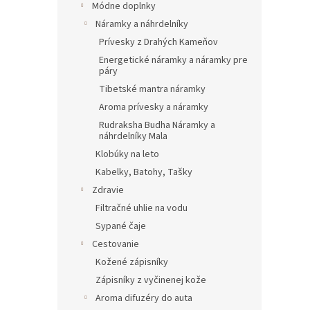
Módne doplnky
Náramky a náhrdelníky
Prívesky z Drahých Kameňov
Energetické náramky a náramky pre
páry
Tibetské mantra náramky
Aroma prívesky a náramky
Rudraksha Budha Náramky a
náhrdelníky Mala
Klobúky na leto
Kabelky, Batohy, Tašky
Zdravie
Filtračné uhlie na vodu
Sypané čaje
Cestovanie
Kožené zápisníky
Zápisníky z vyčinenej kože
Aroma difuzéry do auta