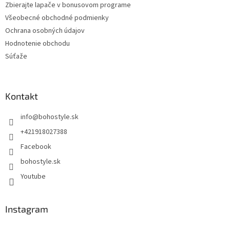
Zbierajte lapače v bonusovom programe
Všeobecné obchodné podmienky
Ochrana osobných údajov
Hodnotenie obchodu
Súťaže
Kontakt
info
@
bohostyle.sk
+421918027388
Facebook
bohostyle.sk
Youtube
Instagram