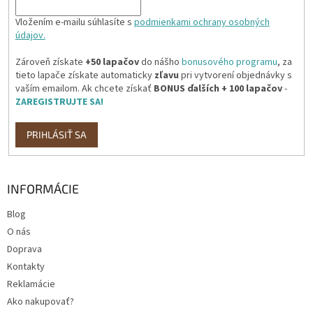
Vložením e-mailu súhlasíte s
podmienkami ochrany osobných
údajov.
Zároveň získate
+50 lapačov
do nášho
bonusového programu
, za
tieto lapače získate automaticky
zľavu
pri vytvorení objednávky s
vaším emailom. Ak chcete získať
BONUS ďalších + 100 lapačov
-
ZAREGISTRUJTE SA!
PRIHLÁSIŤ SA
INFORMÁCIE
Blog
O nás
Doprava
Kontakty
Reklamácie
Ako nakupovať?