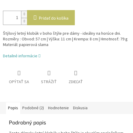
Pridať do košíka
Štýlový letný klobúk v boho štýle pre dámy - ideálny na horúce dni.
Rozměry : Obvod: 57 cm | Výška: 11 cm | Krempa: 8 cm | Hmotnosť: 79 g
Materiál: papierová slama
Detailné informácie
OPÝTAŤ SA
STRÁŽIŤ
ZDIEĽAŤ
Popis
Podobné (2)
Hodnotenie
Diskusia
Podrobný popis