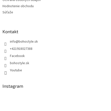
Hodnotenie obchodu
Súťaže
Kontakt
info
@
bohostyle.sk
+421918027388
Facebook
bohostyle.sk
Youtube
Instagram