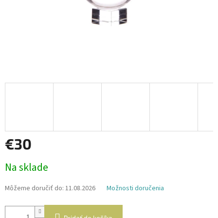
€30
Jednotková
Na sklade
cena:
Môžeme doručiť do:
11.08.2026
Možnosti doručenia
Pridať do košíka