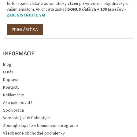
tieto lapače získate automaticky
zľavu
pri vytvorení objednávky s
vaším emailom. Ak chcete získať
BONUS ďalších + 100 lapačov
-
ZAREGISTRUJTE SA!
PRIHLÁSIŤ SA
INFORMÁCIE
Blog
O nás
Doprava
Kontakty
Reklamácie
Ako nakupovať?
Spolupráca
Vernostný klub Bohostyle
Zbierajte lapače v bonusovom programe
Všeobecné obchodné podmienky