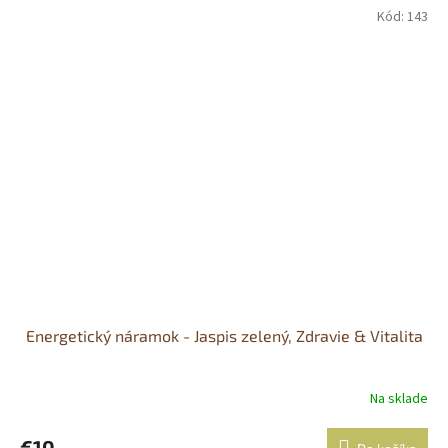
Kód:
143
Energetický náramok - Jaspis zelený, Zdravie & Vitalita
Na sklade
€10