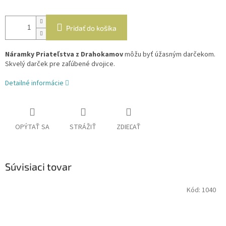
Pridať do košíka
Náramky Priateľstva z Drahokamov
môžu byť úžasným darčekom.
Skvelý darček pre zaľúbené dvojice.
Detailné informácie
OPÝTAŤ SA
STRÁŽIŤ
ZDIEĽAŤ
Súvisiaci tovar
Kód:
1040