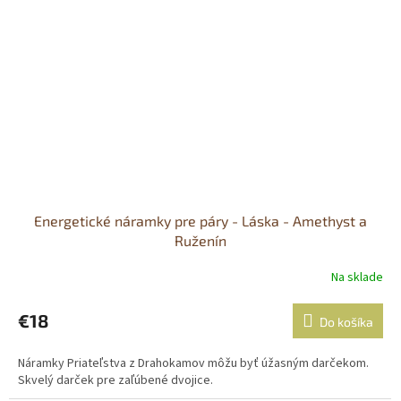
Energetické náramky pre páry - Láska - Amethyst a
Ruženín
Na sklade
€18
Do košíka
Náramky Priateľstva z Drahokamov môžu byť úžasným darčekom.
Skvelý darček pre zaľúbené dvojice.