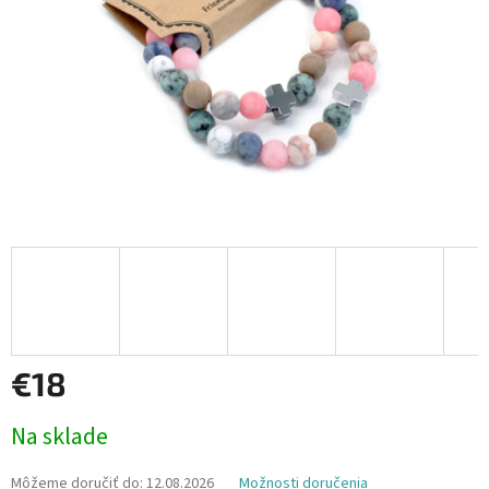
€18
Jednotková
Na sklade
cena:
Môžeme doručiť do:
12.08.2026
Možnosti doručenia