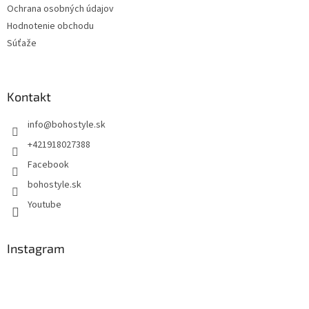
Ochrana osobných údajov
Hodnotenie obchodu
Súťaže
Kontakt
info
@
bohostyle.sk
+421918027388
Facebook
bohostyle.sk
Youtube
Instagram