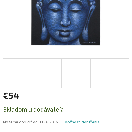
€54
Jednotková
Skladom u dodávateľa
cena:
Môžeme doručiť do:
11.08.2026
Možnosti doručenia