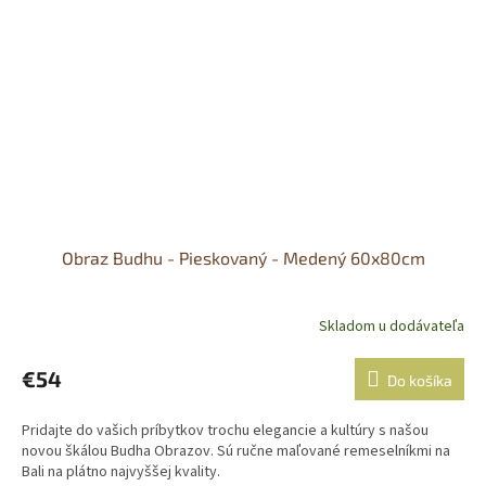
Obraz Budhu - Pieskovaný - Medený 60x80cm
Skladom u dodávateľa
€54
Do košíka
Pridajte do vašich príbytkov trochu elegancie a kultúry s našou
novou škálou Budha Obrazov. Sú ručne maľované remeselníkmi na
Bali na plátno najvyššej kvality.