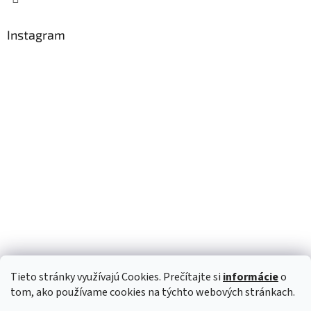
Instagram
Tieto stránky využívajú Cookies. Prečítajte si
informácie
o
Sledovať na Instagrame
tom, ako používame cookies na týchto webových stránkach.