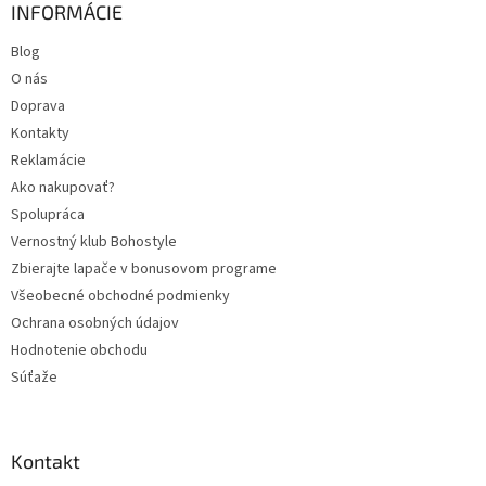
INFORMÁCIE
Blog
O nás
Doprava
Kontakty
Reklamácie
Ako nakupovať?
Spolupráca
Vernostný klub Bohostyle
Zbierajte lapače v bonusovom programe
Všeobecné obchodné podmienky
Ochrana osobných údajov
Hodnotenie obchodu
Súťaže
Kontakt