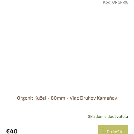
Kód:
ORGN-06
Orgonit Kužeľ - 80mm - Viac Druhov Kameňov
Skladom u dodávateľa
€40
Do košíka