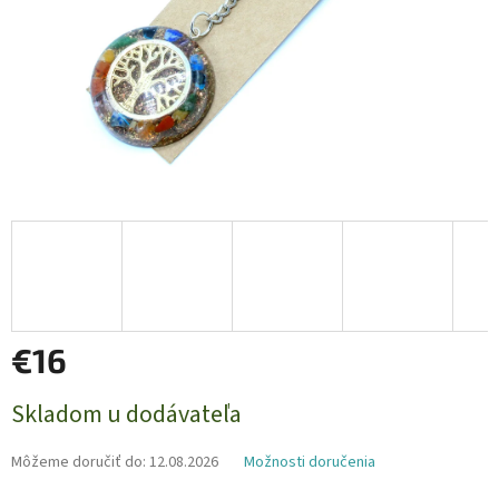
€16
Jednotková
Skladom u dodávateľa
cena:
Môžeme doručiť do:
12.08.2026
Možnosti doručenia