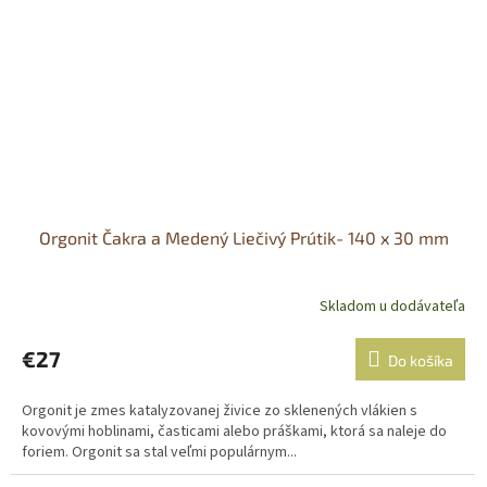
Orgonit Čakra a Medený Liečivý Prútik- 140 x 30 mm
Skladom u dodávateľa
€27
Do košíka
Orgonit je zmes katalyzovanej živice zo sklenených vlákien s
kovovými hoblinami, časticami alebo práškami, ktorá sa naleje do
foriem. Orgonit sa stal veľmi populárnym...