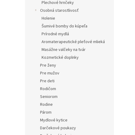
Plechové hrnčeky
Osobná starostlivosť
Holenie
Šumivé bomby do kúpeľa
Prírodné mydlá
Aromaterapeutické pleťové mlieká
Masážne valčeky na tvár
Kozmetické doplnky
Pre ženy
Pre mužov
Pre deti
Rodičom
Seniorom
Rodine
Párom
Mydlové kytice
Darčekové poukazy