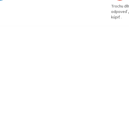
Trochu dlh
odpoveď ,
kúpiť .