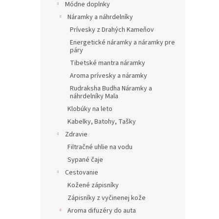
Módne doplnky
Náramky a náhrdelníky
Prívesky z Drahých Kameňov
Energetické náramky a náramky pre
páry
Tibetské mantra náramky
Aroma prívesky a náramky
Rudraksha Budha Náramky a
náhrdelníky Mala
Klobúky na leto
Kabelky, Batohy, Tašky
Zdravie
Filtračné uhlie na vodu
Sypané čaje
Cestovanie
Kožené zápisníky
Zápisníky z vyčinenej kože
Aroma difuzéry do auta