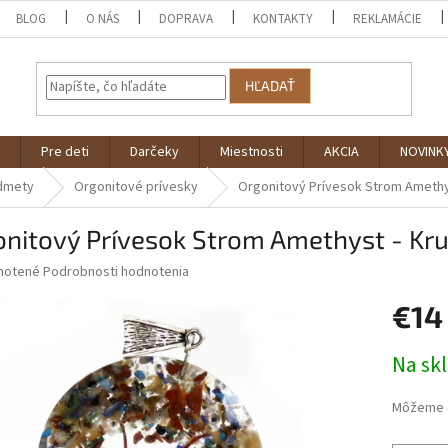
BLOG
O NÁS
DOPRAVA
KONTAKTY
REKLAMÁCIE
HĽADAŤ
Pre deti
Darčeky
Miestnosti
AKCIA
NOVINK
dmety
Orgonitové prívesky
Orgonitový Prívesok Strom Amethy
onitový Prívesok Strom Amethyst - Kr
né
notené
Podrobnosti hodnotenia
nie
€14
u
Jednotk
Na sk
cena:
iek.
Môžeme d