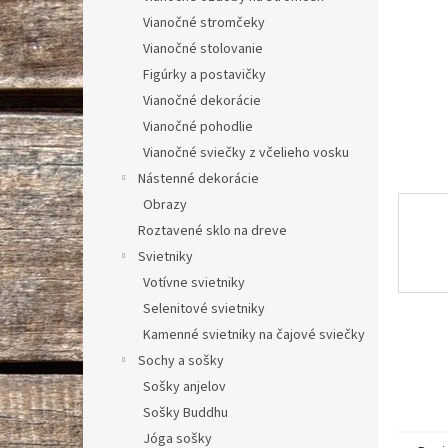
Vianočné stromčeky
Vianočné stolovanie
Figúrky a postavičky
Vianočné dekorácie
Vianočné pohodlie
Vianočné sviečky z včelieho vosku
Nástenné dekorácie
Obrazy
Roztavené sklo na dreve
Svietniky
Votívne svietniky
Selenitové svietniky
Kamenné svietniky na čajové sviečky
Sochy a sošky
Sošky anjelov
Sošky Buddhu
Jóga sošky