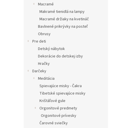
Macramé
Makramé tienidlá na lampy
Macramé držiaky na kvetináč
Bavlnené prikrývky na posteľ
Obrusy
Pre deti
Detský nábytok
Dekorácie do detskej izby
Hračky
Darčeky
Meditácia
Spievajúce misky - Čakra
Tibetské spievajúce misky
Krištáľové gule
Orgonitové predmety
Orgonitové prívesky
Čarovné sviečky