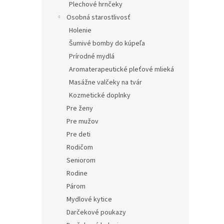
Plechové hrnčeky
Osobná starostlivosť
Holenie
Šumivé bomby do kúpeľa
Prírodné mydlá
Aromaterapeutické pleťové mlieká
Masážne valčeky na tvár
Kozmetické doplnky
Pre ženy
Pre mužov
Pre deti
Rodičom
Seniorom
Rodine
Párom
Mydlové kytice
Darčekové poukazy