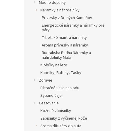
Módne doplnky
Náramky a náhrdelníky
Prívesky z Drahých Kameňov
Energetické náramky a náramky pre
páry
Tibetské mantra náramky
Aroma prívesky a náramky
Rudraksha Budha Náramky a
náhrdelníky Mala
Klobúky na leto
Kabelky, Batohy, Tašky
Zdravie
Filtračné uhlie na vodu
Sypané čaje
Cestovanie
Kožené zápisníky
Zápisníky z vyčinenej kože
Aroma difuzéry do auta