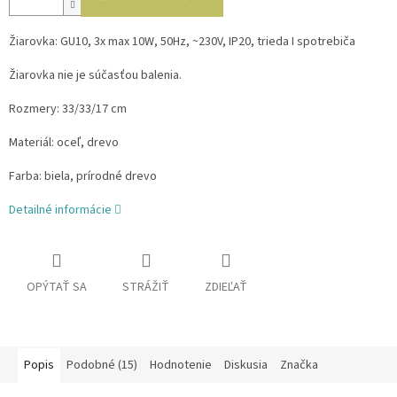
Žiarovka: GU10, 3x max 10W, 50Hz, ~230V, IP20, trieda I spotrebiča
Žiarovka nie je súčasťou balenia.
Rozmery: 33/33/17 cm
Materiál: oceľ, drevo
Farba: biela, prírodné drevo
Detailné informácie
OPÝTAŤ SA
STRÁŽIŤ
ZDIEĽAŤ
Popis
Podobné (15)
Hodnotenie
Diskusia
Značka