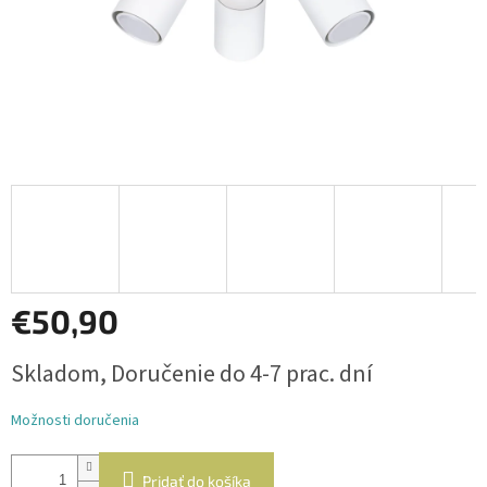
€50,90
Jednotková
Skladom, Doručenie do 4-7 prac. dní
cena:
Možnosti doručenia
Pridať do košíka