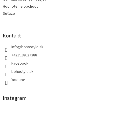
Hodnotenie obchodu
Súťaže
Kontakt
info
@
bohostyle.sk
+421918027388
Facebook
bohostyle.sk
Youtube
Instagram