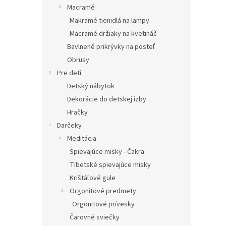
Macramé
Makramé tienidlá na lampy
Macramé držiaky na kvetináč
Bavlnené prikrývky na posteľ
Obrusy
Pre deti
Detský nábytok
Dekorácie do detskej izby
Hračky
Darčeky
Meditácia
Spievajúce misky - Čakra
Tibetské spievajúce misky
Krištáľové gule
Orgonitové predmety
Orgonitové prívesky
Čarovné sviečky