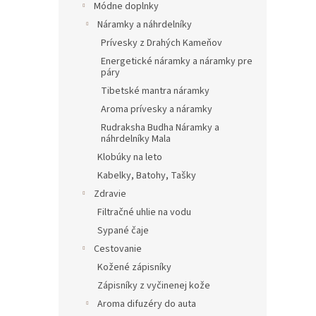
Módne doplnky
Náramky a náhrdelníky
Prívesky z Drahých Kameňov
Energetické náramky a náramky pre
páry
Tibetské mantra náramky
Aroma prívesky a náramky
Rudraksha Budha Náramky a
náhrdelníky Mala
Klobúky na leto
Kabelky, Batohy, Tašky
Zdravie
Filtračné uhlie na vodu
Sypané čaje
Cestovanie
Kožené zápisníky
Zápisníky z vyčinenej kože
Aroma difuzéry do auta