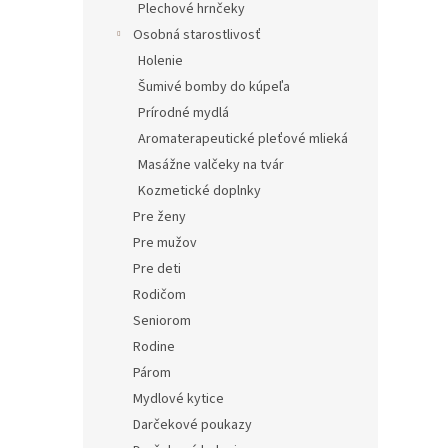
Plechové hrnčeky
Osobná starostlivosť
Holenie
Šumivé bomby do kúpeľa
Prírodné mydlá
Aromaterapeutické pleťové mlieká
Masážne valčeky na tvár
Kozmetické doplnky
Pre ženy
Pre mužov
Pre deti
Rodičom
Seniorom
Rodine
Párom
Mydlové kytice
Darčekové poukazy