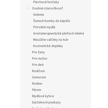
Plechové hrnčeky
Osobná starostlivosť
Holenie
Šumivé bomby do kúpeľa
Prírodné mydlá
Aromaterapeutické pleťové mlieká
Masážne valčeky na tvár
Kozmetické doplnky
Pre ženy
Pre mužov
Pre deti
Rodičom
Seniorom
Rodine
Párom
Mydlové kytice
Darčekové poukazy