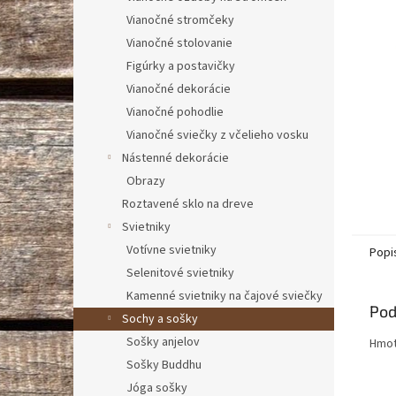
Vianočné stromčeky
Vianočné stolovanie
Figúrky a postavičky
Vianočné dekorácie
Vianočné pohodlie
Vianočné sviečky z včelieho vosku
Nástenné dekorácie
Obrazy
Roztavené sklo na dreve
Svietniky
Votívne svietniky
Popi
Selenitové svietniky
Kamenné svietniky na čajové sviečky
Pod
Sochy a sošky
Sošky anjelov
Hmot
Sošky Buddhu
Jóga sošky