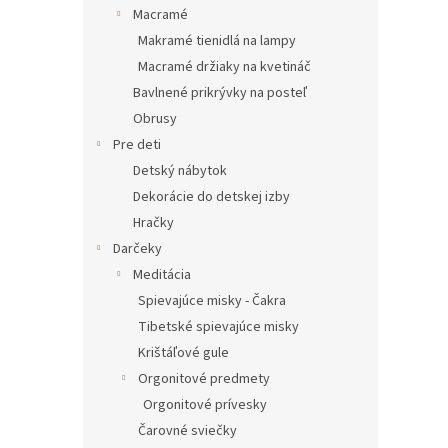
Macramé
Makramé tienidlá na lampy
Macramé držiaky na kvetináč
Bavlnené prikrývky na posteľ
Obrusy
Pre deti
Detský nábytok
Dekorácie do detskej izby
Hračky
Darčeky
Meditácia
Spievajúce misky - Čakra
Tibetské spievajúce misky
Krištáľové gule
Orgonitové predmety
Orgonitové prívesky
Čarovné sviečky