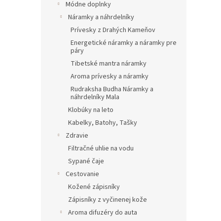
Módne doplnky
Náramky a náhrdelníky
Prívesky z Drahých Kameňov
Energetické náramky a náramky pre
páry
Tibetské mantra náramky
Aroma prívesky a náramky
Rudraksha Budha Náramky a
náhrdelníky Mala
Klobúky na leto
Kabelky, Batohy, Tašky
Zdravie
Filtračné uhlie na vodu
Sypané čaje
Cestovanie
Kožené zápisníky
Zápisníky z vyčinenej kože
Aroma difuzéry do auta