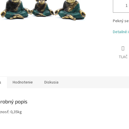
Pekný set
Detailné 
TLAČ
s
Hodnotenie
Diskusia
robný popis
nosť: 0,35kg