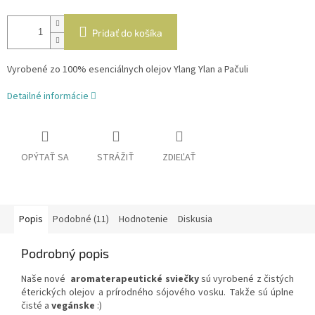
Pridať do košíka
Vyrobené zo 100% esenciálnych olejov Ylang Ylan a Pačuli
Detailné informácie
OPÝTAŤ SA
STRÁŽIŤ
ZDIEĽAŤ
Popis
Podobné (11)
Hodnotenie
Diskusia
Podrobný popis
Naše nové
aromaterapeutické sviečky
sú vyrobené z čistých
éterických olejov a prírodného sójového vosku. Takže sú úplne
čisté a
vegánske
:)