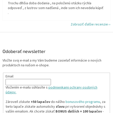
Trochu dlhšia doba dodania , na položenú otázku rýchla
odpoveď , z lustrov som nadšená , inde som ich nevedela kúpiť
.
Zobraziť ďalšie recenzie
Z
á
p
ä
Odoberať newsletter
t
Vložte svoj e-mail a my Vám budeme zasielať informácie o nových
i
produktoch na našom e-shope.
e
Email
Vložením e-mailu súhlasíte s
podmienkami ochrany osobných
údajov.
Zároveň získate
+50 lapačov
do nášho
bonusového programu
, za
tieto lapače získate automaticky
zľavu
pri vytvorení objednávky s
vaším emailom. Ak chcete získať
BONUS ďalších + 100 lapačov
-