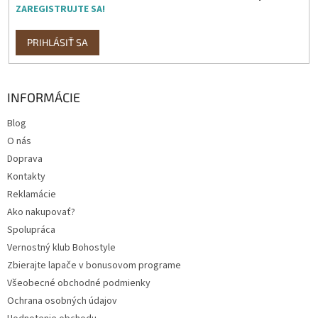
ZAREGISTRUJTE SA!
PRIHLÁSIŤ SA
INFORMÁCIE
Blog
O nás
Doprava
Kontakty
Reklamácie
Ako nakupovať?
Spolupráca
Vernostný klub Bohostyle
Zbierajte lapače v bonusovom programe
Všeobecné obchodné podmienky
Ochrana osobných údajov