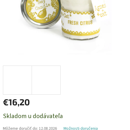
€16,20
Jednotková
Skladom u dodávateľa
cena:
Môžeme doručiť do:
12.08.2026
Možnosti doručenia