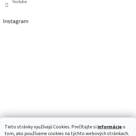
Youtube
Instagram
Tieto stránky využívajú Cookies. Prečítajte si
informácie
o
Sledovať na Instagrame
tom, ako používame cookies na týchto webových stránkach.