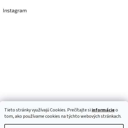
Instagram
Tieto stránky využívajú Cookies. Prečítajte si
informácie
o
Sledovať na Instagrame
tom, ako používame cookies na týchto webových stránkach.