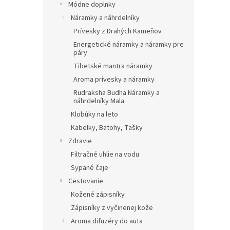
Módne doplnky
Náramky a náhrdelníky
Prívesky z Drahých Kameňov
Energetické náramky a náramky pre
páry
Tibetské mantra náramky
Aroma prívesky a náramky
Rudraksha Budha Náramky a
náhrdelníky Mala
Klobúky na leto
Kabelky, Batohy, Tašky
Zdravie
Filtračné uhlie na vodu
Sypané čaje
Cestovanie
Kožené zápisníky
Zápisníky z vyčinenej kože
Aroma difuzéry do auta