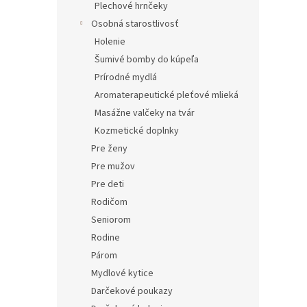
Plechové hrnčeky
Osobná starostlivosť
Holenie
Šumivé bomby do kúpeľa
Prírodné mydlá
Aromaterapeutické pleťové mlieká
Masážne valčeky na tvár
Kozmetické doplnky
Pre ženy
Pre mužov
Pre deti
Rodičom
Seniorom
Rodine
Párom
Mydlové kytice
Darčekové poukazy