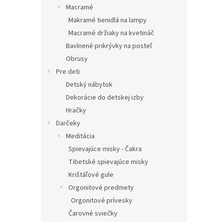
Macramé
Makramé tienidlá na lampy
Macramé držiaky na kvetináč
Bavlnené prikrývky na posteľ
Obrusy
Pre deti
Detský nábytok
Dekorácie do detskej izby
Hračky
Darčeky
Meditácia
Spievajúce misky - Čakra
Tibetské spievajúce misky
Krištáľové gule
Orgonitové predmety
Orgonitové prívesky
Čarovné sviečky