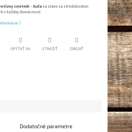
otívny svietnik - Guľa
sa stane sa stredobodom
ti v každej domácnosti.
informácie
OPÝTAŤ SA
STRÁŽIŤ
ZDIEĽAŤ
Dodatočné parametre