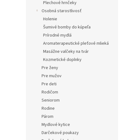
Plechové hrnčeky
Osobná starostlivosť
Holenie
Šumivé bomby do kúpeľa
Prírodné mydlá
Aromaterapeutické pleťové mlieká
Masážne valčeky na tvár
Kozmetické doplnky
Pre ženy
Pre mužov
Pre deti
Rodičom
Seniorom
Rodine
Párom
Mydlové kytice
Darčekové poukazy