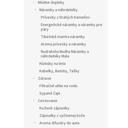
Módne doplnky
Náramky a náhrdelníky
Prívesky z Drahých Kameňov
Energetické náramky a náramky pre
páry
Tibetské mantra náramky
Aroma prívesky a náramky
Rudraksha Budha Náramky a
náhrdelníky Mala
Klobúky na leto
Kabelky, Batohy, Tašky
Zdravie
Filtračné uhlie na vodu
Sypané čaje
Cestovanie
Kožené zápisníky
Zápisníky z vyčinenej kože
Aroma difuzéry do auta