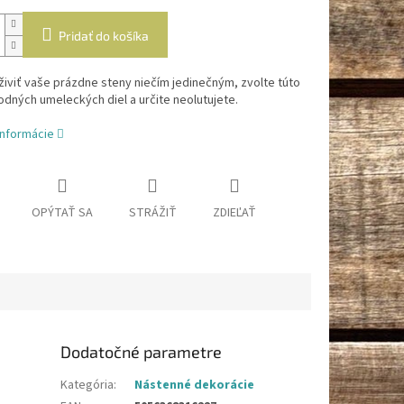
Pridať do košíka
iviť vaše prázdne steny niečím jedinečným, zvolte túto
odných umeleckých diel a určite neolutujete.
informácie
OPÝTAŤ SA
STRÁŽIŤ
ZDIEĽAŤ
Dodatočné parametre
Kategória
:
Nástenné dekorácie