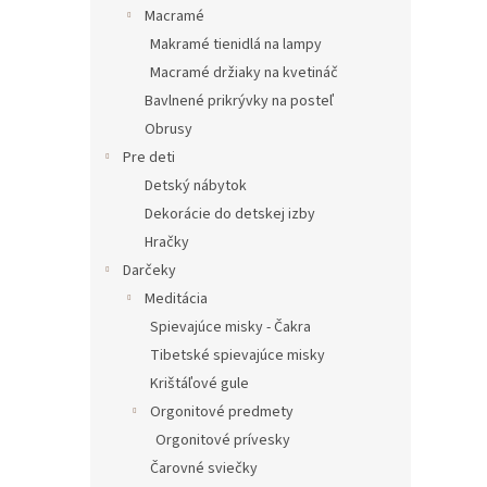
Macramé
Makramé tienidlá na lampy
Macramé držiaky na kvetináč
Bavlnené prikrývky na posteľ
Obrusy
Pre deti
Detský nábytok
Dekorácie do detskej izby
Hračky
Darčeky
Meditácia
Spievajúce misky - Čakra
Tibetské spievajúce misky
Krištáľové gule
Orgonitové predmety
Orgonitové prívesky
Čarovné sviečky