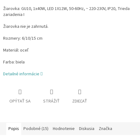
Žiarovka: GU10, 1x40W, LED 1X12W, 50-60Hz, ~ 220-230V, IP20, Trieda
zariadenia I
Žiarovka nie je zahrnutá.
Rozmery: 6/10/15 cm
Materiál: oceľ
Farba: biela
Detailné informácie
OPÝTAŤ SA
STRÁŽIŤ
ZDIEĽAŤ
Popis
Podobné (15)
Hodnotenie
Diskusia
Značka