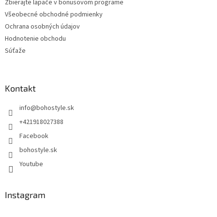
Zbierajte lapače v bonusovom programe
Všeobecné obchodné podmienky
Ochrana osobných údajov
Hodnotenie obchodu
Súťaže
Kontakt
info
@
bohostyle.sk
+421918027388
Facebook
bohostyle.sk
Youtube
Instagram