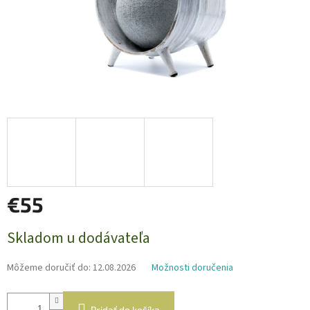
€55
Jednotková
Skladom u dodávateľa
cena:
Môžeme doručiť do:
12.08.2026
Možnosti doručenia
Pridať do košíka