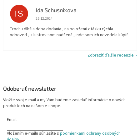
Ida Schusnixova
IS
Hodnotenie obchodu je 5 z 5 hviezdičiek.
26.12.2024
Trochu dlhšia doba dodania , na položenú otázku rýchla
odpoveď , z lustrov som nadšená , inde som ich nevedela kúpiť
.
Zobraziť ďalšie recenzie
Z
á
p
ä
Odoberať newsletter
t
Vložte svoj e-mail a my Vám budeme zasielať informácie o nových
i
produktoch na našom e-shope.
e
Email
Vložením e-mailu súhlasíte s
podmienkami ochrany osobných
údajov.