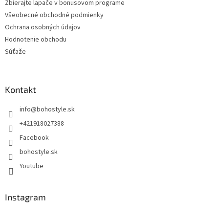
Zbierajte lapače v bonusovom programe
Všeobecné obchodné podmienky
Ochrana osobných údajov
Hodnotenie obchodu
Súťaže
Kontakt
info
@
bohostyle.sk
+421918027388
Facebook
bohostyle.sk
Youtube
Instagram