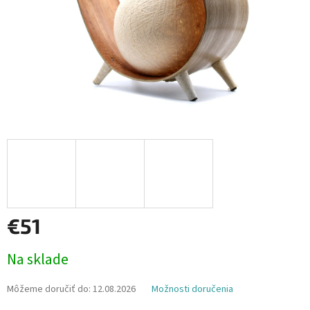
€51
Jednotková
Na sklade
cena:
Môžeme doručiť do:
12.08.2026
Možnosti doručenia