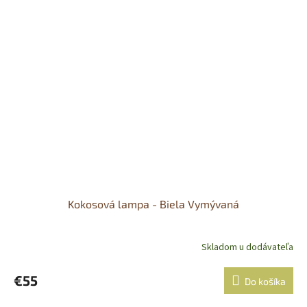
Kokosová lampa - Biela Vymývaná
Skladom u dodávateľa
€55
Do košíka