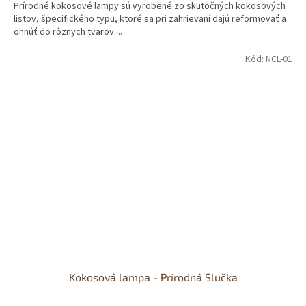
Prírodné kokosové lampy sú vyrobené zo skutočných kokosových
listov, špecifického typu, ktoré sa pri zahrievaní dajú reformovať a
ohnúť do rôznych tvarov....
Kód:
NCL-01
Kokosová lampa - Prírodná Slučka