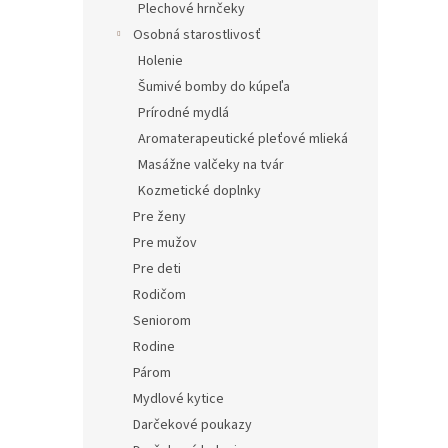
Plechové hrnčeky
Osobná starostlivosť
Holenie
Šumivé bomby do kúpeľa
Prírodné mydlá
Aromaterapeutické pleťové mlieká
Masážne valčeky na tvár
Kozmetické doplnky
Pre ženy
Pre mužov
Pre deti
Rodičom
Seniorom
Rodine
Párom
Mydlové kytice
Darčekové poukazy