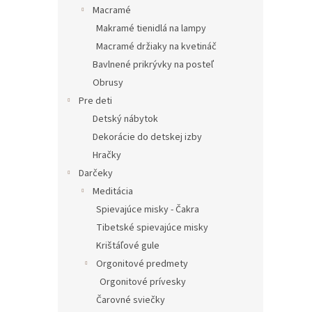
Macramé
Makramé tienidlá na lampy
Macramé držiaky na kvetináč
Bavlnené prikrývky na posteľ
Obrusy
Pre deti
Detský nábytok
Dekorácie do detskej izby
Hračky
Darčeky
Meditácia
Spievajúce misky - Čakra
Tibetské spievajúce misky
Krištáľové gule
Orgonitové predmety
Orgonitové prívesky
Čarovné sviečky