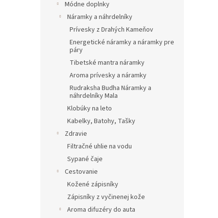
Módne doplnky
Náramky a náhrdelníky
Prívesky z Drahých Kameňov
Energetické náramky a náramky pre
páry
Tibetské mantra náramky
Aroma prívesky a náramky
Rudraksha Budha Náramky a
náhrdelníky Mala
Klobúky na leto
Kabelky, Batohy, Tašky
Zdravie
Filtračné uhlie na vodu
Sypané čaje
Cestovanie
Kožené zápisníky
Zápisníky z vyčinenej kože
Aroma difuzéry do auta