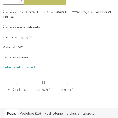
Žiarovka: E27, 3x60W, LED 3x15W, 50-60Hz, ~ 220-230V, IP20, APPISION
TRIEDA I.
Žiarovka nie je zahrnutá.
Rozmery: 15/15/90 cm
Materiál: PVC
Farba: oranžová
Detailné informácie
OPÝTAŤ SA
STRÁŽIŤ
ZDIEĽAŤ
Popis
Podobné (15)
Hodnotenie
Diskusia
Značka