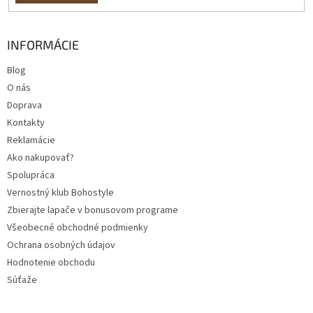
INFORMÁCIE
Blog
O nás
Doprava
Kontakty
Reklamácie
Ako nakupovať?
Spolupráca
Vernostný klub Bohostyle
Zbierajte lapače v bonusovom programe
Všeobecné obchodné podmienky
Ochrana osobných údajov
Hodnotenie obchodu
Súťaže