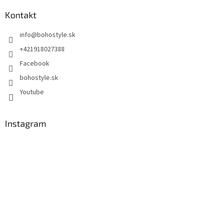
Kontakt
info
@
bohostyle.sk
+421918027388
Facebook
bohostyle.sk
Youtube
Instagram