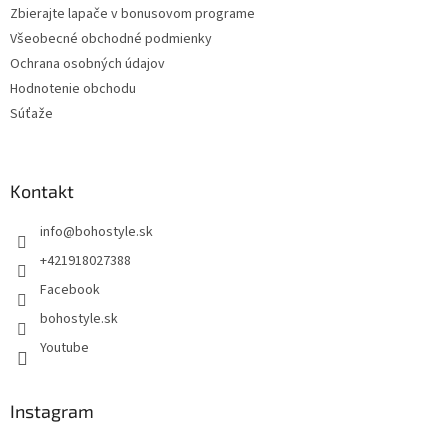
Zbierajte lapače v bonusovom programe
Všeobecné obchodné podmienky
Ochrana osobných údajov
Hodnotenie obchodu
Súťaže
Kontakt
info
@
bohostyle.sk
+421918027388
Facebook
bohostyle.sk
Youtube
Instagram