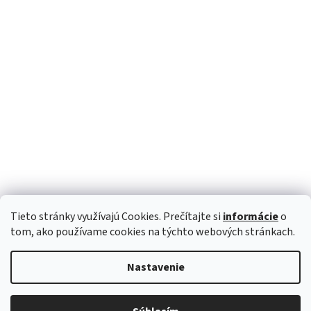
Tieto stránky využívajú Cookies. Prečítajte si
informácie
o
Sledovať na Instagrame
tom, ako používame cookies na týchto webových stránkach.
Nastavenie
Vytvoril Shoptet
Copyright 2026
BOHOSTYLE.sk
. Všetky práva vyhradené.