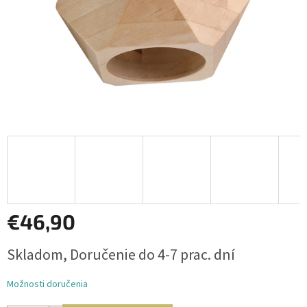
€46,90
Jednotková
Skladom, Doručenie do 4-7 prac. dní
cena:
Možnosti doručenia