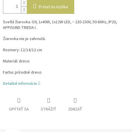
Pridať do košíka
Svetlá žiarovka: G9, 1x40W, 1x12W LED, ~ 220-230V, 50-60Hz, IP20,
APPISUND TRIEDA I.
Žiarovka nie je zahrnutá.
Rozmery: 12/14/12 cm
Materiál: drevo
Farba: prírodné drevo
Detailné informácie
OPÝTAŤ SA
STRÁŽIŤ
ZDIEĽAŤ